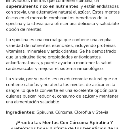
innovadoras mentas que contienen spirulina, un
superalimento rico en nutrientes
, y están endulzadas
con stevia, una alternativa natural al azúcar. Estas mentas
únicas en el mercado combinan los beneficios de la
spirulina y la stevia para ofrecer una deliciosa y saludable
opción de mentas.
La spirulina es una microalga que contiene una amplia
variedad de nutrientes esenciales, incluyendo proteínas,
vitaminas, minerales y antioxidantes. Se ha demostrado
que la spirulina tiene propiedades antioxidantes,
antiinflamatorias, y puede ayudar a mantener la salud
cardiovascular y mejorar el sistema inmunológico.
La stevia, por su parte, es un edulcorante natural que no
contiene calorías y no afecta los niveles de azúcar en la
sangre, lo que la convierte en una excelente opción para
quienes buscan reducir el consumo de azúcar y mantener
una alimentación saludable.
Ingredientes:
Spirulina, Cúrcuma, Clorofila y Stevia
¡Prueba las Mentas Con Cúrcuma Spirulina Y
Prebióticos hoy y disfruta de los beneficios de la