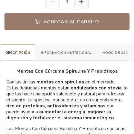
AGREGAR AL CARRITO
DESCRIPCIÓN
INFORMACIÓN NUTRICIONAL
MODO DE USO
Mentas Con Cúrcuma Spirulina Y Prebióticos
Son las únicas
mentas con spirulina
en el mercado.
Estas deliciosas mentas están
endulzadas con stevia
, lo
que las hace una opción saludable y natural para refrescar
el aliento. La spirulina, por su parte, es un superalimento
rico en proteínas, antioxidantes y vitaminas
que
puede ayudar a
aumentar la energía, mejorar la
digestión y fortalecer el sistema inmunológico.
Las Mentas Con Cúrcuma Spirulina Y Prebióticos son unas