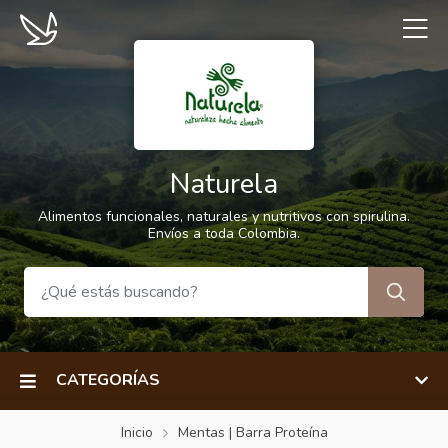
Naturela
Alimentos funcionales, naturales y nutritivos con spirulina.
Envíos a toda Colombia.
CATEGORÍAS
Inicio
Mentas | Barra Proteína