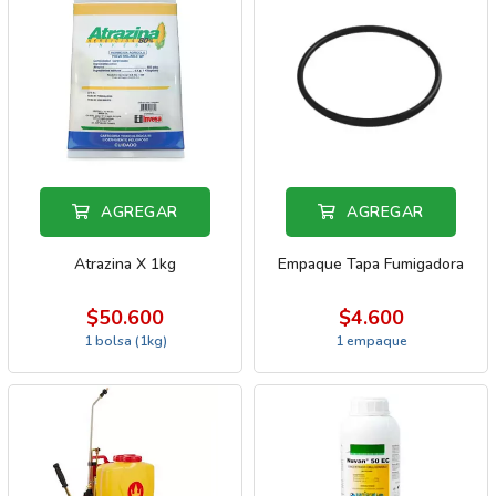
AGREGAR
AGREGAR
Atrazina X 1kg
Empaque Tapa Fumigadora
$50.600
$4.600
1 bolsa (1kg)
1 empaque