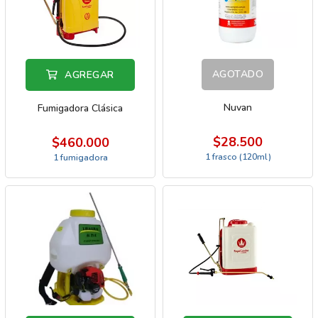
AGOTADO
AGREGAR
Nuvan
Fumigadora Clásica
$28.500
$460.000
1 frasco (120ml)
1 fumigadora