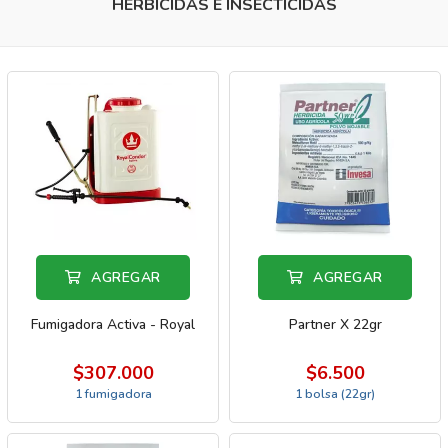
HERBICIDAS E INSECTICIDAS
AGREGAR
AGREGAR
Fumigadora Activa - Royal
Partner X 22gr
$307.000
$6.500
1 fumigadora
1 bolsa (22gr)