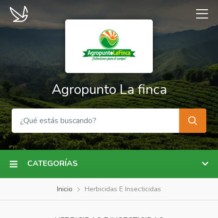
Agropunto La finca
CATEGORÍAS
Inicio
Herbicidas E Insecticidas