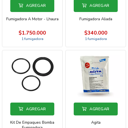
AGREGAR
AGREGAR
Fumigadora A Motor - Lhaura
Fumigadora Aliada
$1.750.000
$340.000
1 fumigadora
1 fumigadora
AGREGAR
AGREGAR
Kit De Empaques Bomba
Agita
Fumigadora