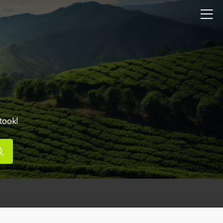
took!