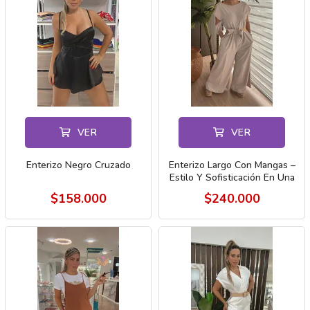
VER
VER
Enterizo Negro Cruzado
Enterizo Largo Con Mangas –
Estilo Y Sofisticación En Una
So
$158.000
$240.000