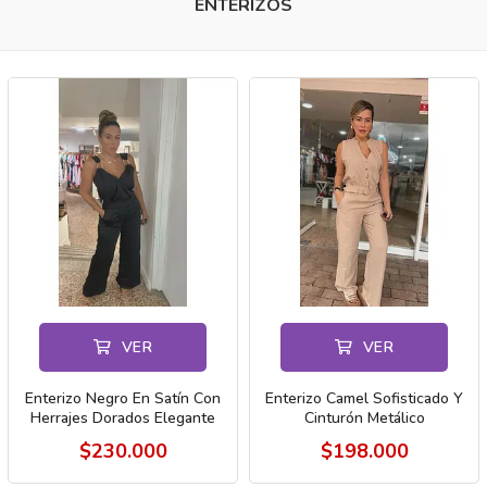
ENTERIZOS
VER
VER
Enterizo Negro En Satín Con
Enterizo Camel Sofisticado Y
Herrajes Dorados Elegante
Cinturón Metálico
$230.000
$198.000