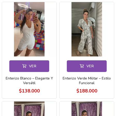
VER
VER
Enterizo Blanco – Elegante Y
Enterizo Verde Militar – Estilo
Versátil
Funcional
$138.000
$188.000