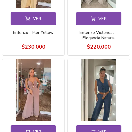
VER
VER
Enterizo - Flor Yellow
Enterizo Victoriosa –
Elegancia Natural
$230.000
$220.000
VER
VER