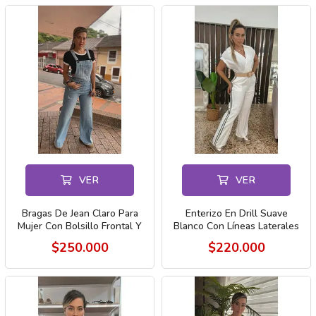
VER
VER
Bragas De Jean Claro Para
Enterizo En Drill Suave
Mujer Con Bolsillo Frontal Y
Blanco Con Líneas Laterales
Ti
$250.000
$220.000