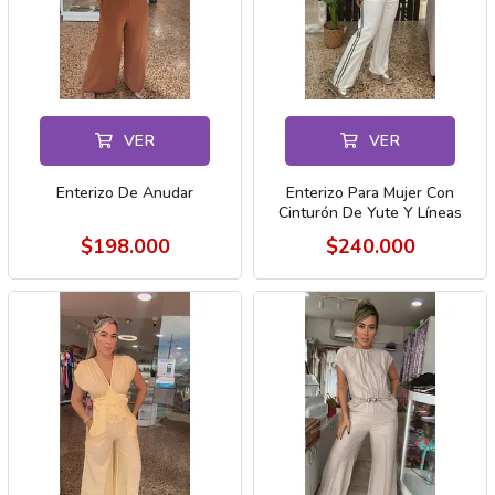
VER
VER
Enterizo De Anudar
Enterizo Para Mujer Con
Cinturón De Yute Y Líneas
Laterales
$198.000
$240.000