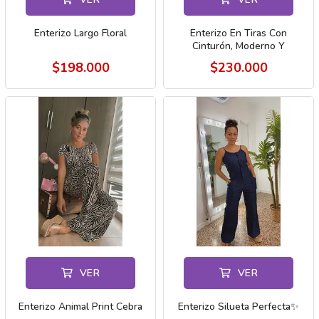
Enterizo Largo Floral
Enterizo En Tiras Con
Cinturón, Moderno Y
Femenino
$198.000
$230.000
VER
VER
Enterizo Animal Print Cebra
Enterizo Silueta Perfecta✨