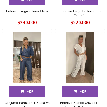
Enterizo Largo - Tono Claro
Enterizo Largo En Jean Con
Cinturón
$240.000
$220.000
VER
VER
Conjunto Pantalon Y Blusa En
Enterizo Blanco Cruzado –