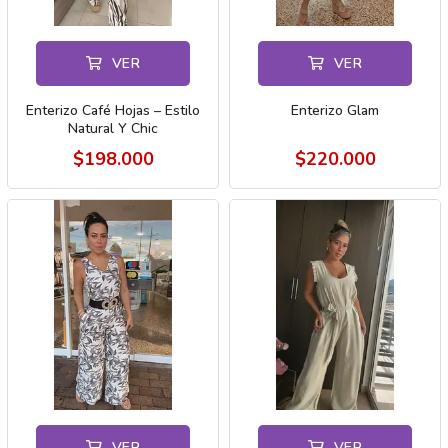
VER
VER
Enterizo Café Hojas – Estilo
Enterizo Glam
Natural Y Chic
$198.000
$220.000
VER
VER