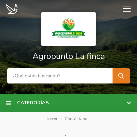
Agropunto La finca
CATEGORÍAS
Inicio
Contáctanos