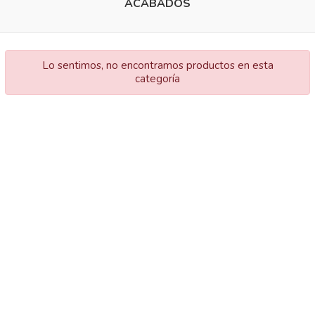
ACABADOS
Lo sentimos, no encontramos productos en esta
categoría