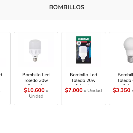
BOMBILLOS
d
Bombillo Led
Bombillo Led
Bombil
w
Toledo 30w
Toledo 20w
Toledo
Sylvania
Sylvania
Sylv
$10.600
$7.000
$3.350
x
x
x Unidad
x
Unidad