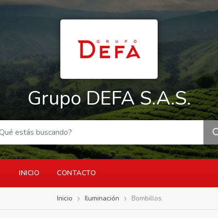
Grupo DEFA S.A.S.
INICIO
CONTACTO
Inicio
Iluminación
Bombillos