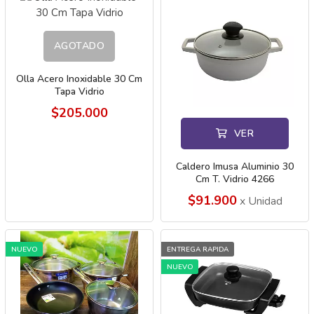
AGOTADO
Olla Acero Inoxidable 30 Cm
Tapa Vidrio
$205.000
VER
Caldero Imusa Aluminio 30
Cm T. Vidrio 4266
$91.900
x Unidad
NUEVO
ENTREGA RAPIDA
NUEVO