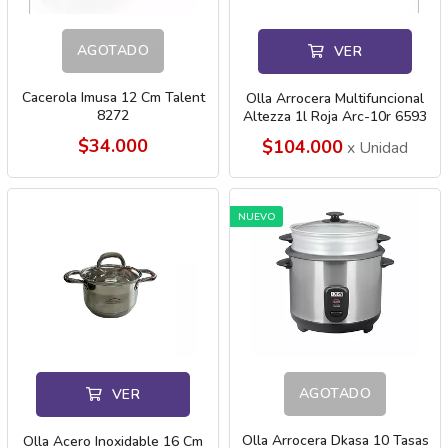
AGOTADO
VER
Cacerola Imusa 12 Cm Talent
Olla Arrocera Multifuncional
8272
Altezza 1l Roja Arc-10r 6593
$34.000
$104.000
x Unidad
NUEVO
AGOTADO
VER
Olla Arrocera Dkasa 10 Tasas
Olla Acero Inoxidable 16 Cm