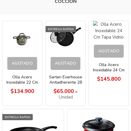
COCCION
ENTREGA RAPIDA
AGOTADO
AGOTADO
AGOTADO
Olla Acero
Inoxidable 24 Cm
Tapa Vidrio
Olla Acero
Sarten Everhouse
$145.800
Inoxidable 22 Cm
Antiadherente 28
Tapa Vidrio
Cm T.Vidrio 2001
$134.900
$65.000
x
Unidad
ENTREGA RAPIDA