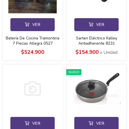
VER
VER
Batería De Cocina Tramontina
Sarten Eléctrico Kalley
7 Piezas Allegra 0527
Antiadherente 8231
$524.900
$154.900
x Unidad
NUEVO
VER
VER