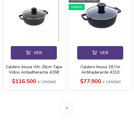
NUEVO
VER
VER
Caldero Imusa Afn 26cm Tapa
Caldero Imusa 18 Cm
Vidrio Antiadherente 4358
Antihaderente 4310
$116.500
$77.900
x Unidad
x Unidad
>