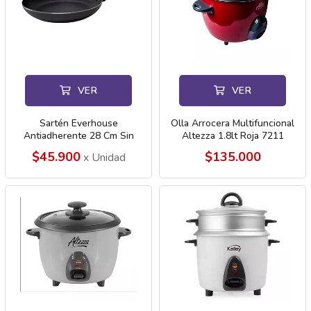
VER
VER
Sartén Everhouse
Olla Arrocera Multifuncional
Antiadherente 28 Cm Sin
Altezza 1.8lt Roja 7211
Tapa 7000
$45.900
$135.000
x Unidad