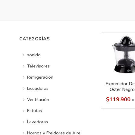
CATEGORÍAS
sonido
Televisores
Refrigeración
Exprimidor De 
Licuadoras
Oster Negr
$119.900
Ventilación
x
Estufas
Lavadoras
Hornos y Freidoras de Aire