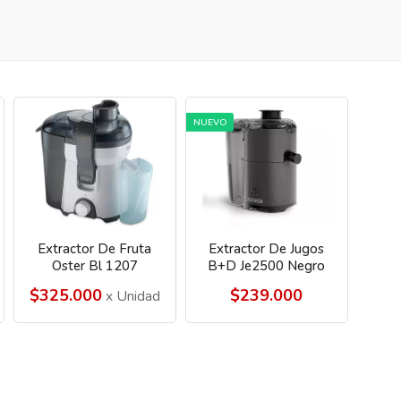
NUEVO
Extractor De Fruta
Extractor De Jugos
Oster Bl 1207
B+D Je2500 Negro
$325.000
$239.000
x Unidad