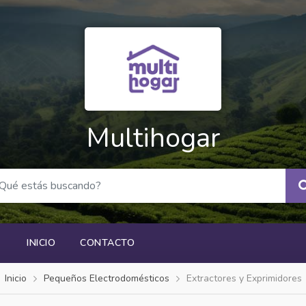
Multihogar
INICIO
CONTACTO
Inicio
Pequeños Electrodomésticos
Extractores y Exprimidores