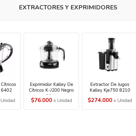
EXTRACTORES Y EXPRIMIDORES
Cítricos
Exprimidor Kalley De
Extractor De Jugos
o 6402
Cítricos K-J200 Negro
Kalley Kje750 8210
2244
$76.000
$274.000
 Unidad
x Unidad
x Unidad